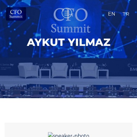
EN
TR
AYKUT YILMAZ