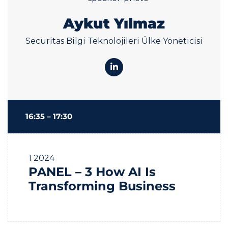
Aykut Yılmaz
Securitas Bilgi Teknolojileri Ülke Yöneticisi
16:35 – 17:30
1
2024
PANEL – 3 How AI Is
Transforming Business