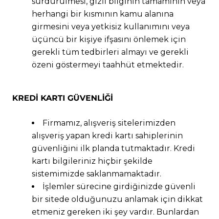
sürdürülmesi, gizli bilginin tamamının veya
herhangi bir kısmının kamu alanına
girmesini veya yetkisiz kullanımını veya
üçüncü bir kişiye ifşasını önlemek için
gerekli tüm tedbirleri almayı ve gerekli
özeni göstermeyi taahhüt etmektedir.
KREDİ KARTI GÜVENLİĞİ
Firmamız, alışveriş sitelerimizden
alışveriş yapan kredi kartı sahiplerinin
güvenliğini ilk planda tutmaktadır. Kredi
kartı bilgileriniz hiçbir şekilde
sistemimizde saklanmamaktadır.
İşlemler sürecine girdiğinizde güvenli
bir sitede olduğunuzu anlamak için dikkat
etmeniz gereken iki şey vardır. Bunlardan