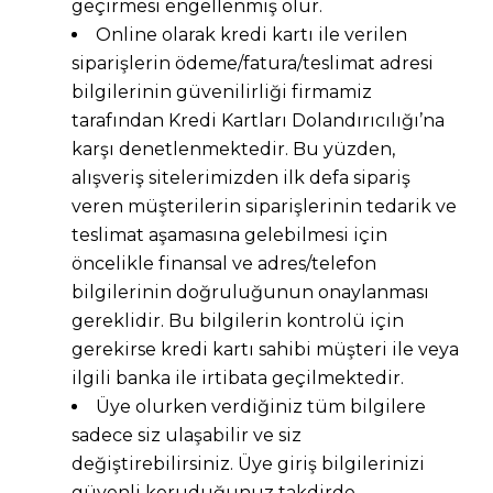
geçirmesi engellenmiş olur.
Online olarak kredi kartı ile verilen
siparişlerin ödeme/fatura/teslimat adresi
bilgilerinin güvenilirliği firmamiz
tarafından Kredi Kartları Dolandırıcılığı’na
karşı denetlenmektedir. Bu yüzden,
alışveriş sitelerimizden ilk defa sipariş
veren müşterilerin siparişlerinin tedarik ve
teslimat aşamasına gelebilmesi için
öncelikle finansal ve adres/telefon
bilgilerinin doğruluğunun onaylanması
gereklidir. Bu bilgilerin kontrolü için
gerekirse kredi kartı sahibi müşteri ile veya
ilgili banka ile irtibata geçilmektedir.
Üye olurken verdiğiniz tüm bilgilere
sadece siz ulaşabilir ve siz
değiştirebilirsiniz. Üye giriş bilgilerinizi
güvenli koruduğunuz takdirde