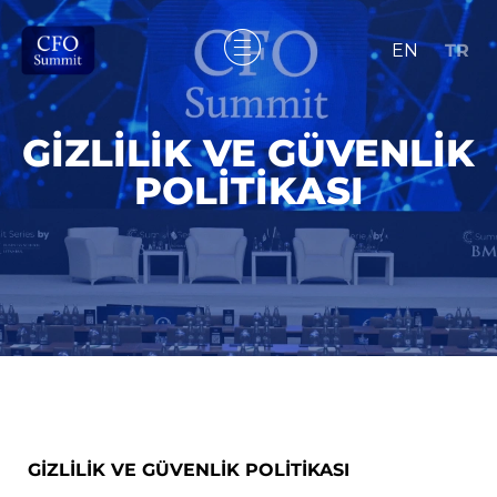
EN
TR
GIZLILIK VE GÜVENLIK
POLITIKASI
GİZLİLİK VE GÜVENLİK POLİTİKASI