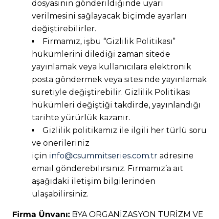
dosyasının gönderildiğinde uyarı
verilmesini sağlayacak biçimde ayarları
değiştirebilirler.
Firmamız, işbu “Gizlilik Politikası”
hükümlerini dilediği zaman sitede
yayınlamak veya kullanıcılara elektronik
posta göndermek veya sitesinde yayınlamak
suretiyle değiştirebilir. Gizlilik Politikası
hükümleri değiştiği takdirde, yayınlandığı
tarihte yürürlük kazanır.
Gizlilik politikamız ile ilgili her türlü soru
ve önerileriniz
için
info@csummitseries.com.tr
adresine
email gönderebilirsiniz. Firmamız’a ait
aşağıdaki iletişim bilgilerinden
ulaşabilirsiniz.
Firma Ünvanı:
BYA ORGANİZASYON TURİZM VE