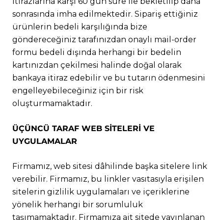
itirazlarına karşı 60 gün süre ile bekletilip daha
sonrasında imha edilmektedir. Sipariş ettiğiniz
ürünlerin bedeli karşılığında bize
göndereceğiniz tarafınızdan onaylı mail-order
formu bedeli dışında herhangi bir bedelin
kartınızdan çekilmesi halinde doğal olarak
bankaya itiraz edebilir ve bu tutarın ödenmesini
engelleyebileceğiniz için bir risk
oluşturmamaktadır.
ÜÇÜNCÜ TARAF WEB SİTELERİ VE
UYGULAMALAR
Firmamız, web sitesi dâhilinde başka sitelere link
verebilir. Firmamız, bu linkler vasıtasıyla erişilen
sitelerin gizlilik uygulamaları ve içeriklerine
yönelik herhangi bir sorumluluk
taşımamaktadır. Firmamıza ait sitede yayınlanan