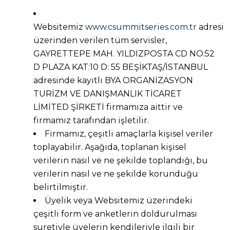
Websitemiz
www.csummitseries.com.tr
adresi
üzerinden verilen tüm servisler,
GAYRETTEPE MAH. YILDIZPOSTA CD NO:52
D PLAZA KAT:10 D: 55 BEŞİKTAŞ/İSTANBUL
adresinde kayıtlı BYA ORGANİZASYON
TURİZM VE DANIŞMANLIK TİCARET
LİMİTED ŞİRKETİ firmamıza aittir ve
firmamız tarafından işletilir.
Firmamız, çeşitli amaçlarla kişisel veriler
toplayabilir. Aşağıda, toplanan kişisel
verilerin nasıl ve ne şekilde toplandığı, bu
verilerin nasıl ve ne şekilde korunduğu
belirtilmiştir.
Üyelik veya Websitemiz üzerindeki
çeşitli form ve anketlerin doldurulması
suretiyle üyelerin kendileriyle ilgili bir