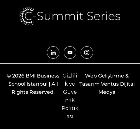
© 2026 BMI Business
Gizlili
Web Geliştirme &
School Istanbul | All
k ve
Tasarım Ventus Dijital
Rights Reserved.
Güve
Medya
nlik
Politik
ası